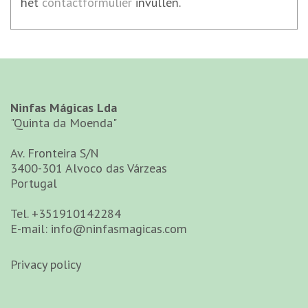
het
contactformulier
invullen.
Ninfas Mágicas Lda
"Quinta da Moenda"
Av. Fronteira S/N
3400-301 Alvoco das Várzeas
Portugal
Tel.
+351910142284
E-mail:
info@ninfasmagicas.com
Privacy policy