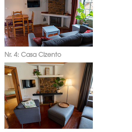
Nr. 4: Casa Cizento