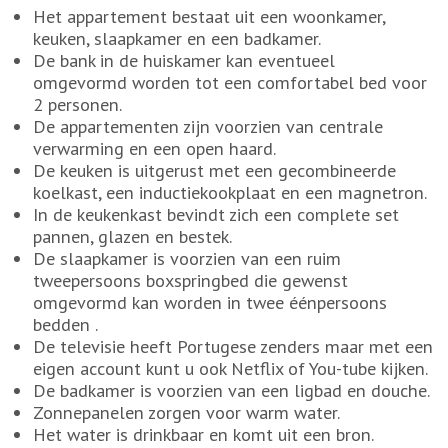
Het appartement bestaat ​​uit een woonkamer,
keuken, slaapkamer en een badkamer.
De bank in de huiskamer kan eventueel
omgevormd worden tot een comfortabel bed voor
2 personen.
De appartementen zijn voorzien van centrale
verwarming en een open haard.
De keuken is uitgerust met een gecombineerde
koelkast, een inductiekookplaat en een magnetron.
In de keukenkast bevindt zich een complete set
pannen, glazen en bestek.
De slaapkamer is voorzien van een ruim
tweepersoons boxspringbed die gewenst
omgevormd kan worden in twee éénpersoons
bedden .
De televisie heeft Portugese zenders maar met een
eigen account kunt u ook Netflix of You-tube kijken.
De badkamer is voorzien van een ligbad en douche.
Zonnepanelen zorgen voor warm water.
Het water is drinkbaar en komt uit een bron.